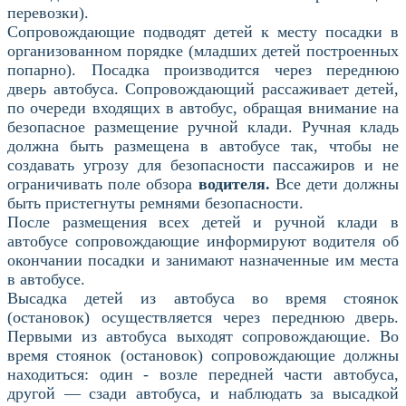
перевозки).
Сопровождающие подводят детей к месту посадки в
организованном порядке (младших детей построенных
попарно). Посадка производится через переднюю
дверь автобуса. Сопровождающий рассаживает детей,
по очереди входящих в автобус, обращая внимание на
безопасное размещение ручной клади. Ручная кладь
должна быть размещена в автобусе так, чтобы не
создавать угрозу для безопасности пассажиров и не
ограничивать поле обзора
водителя.
Все дети должны
быть пристегнуты ремнями безопасности.
После размещения всех детей и ручной клади в
автобусе сопровождающие информируют водителя об
окончании посадки и занимают назначенные им места
в автобусе.
Высадка детей из автобуса во время стоянок
(остановок) осуществляется через переднюю дверь.
Первыми из автобуса выходят сопровождающие. Во
время стоянок (остановок) сопровождающие должны
находиться: один - возле передней части автобуса,
другой — сзади автобуса, и наблюдать за высадкой